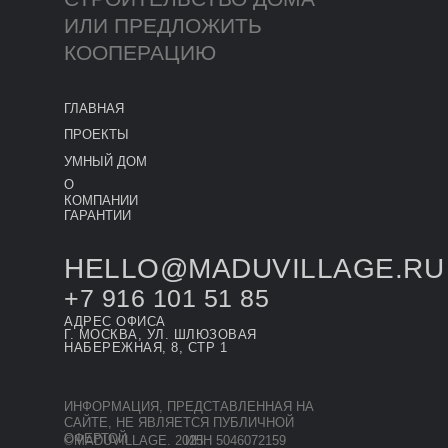
ИЛИ ПРЕДЛОЖИТЬ
КООПЕРАЦИЮ
ГЛАВНАЯ
ПРОЕКТЫ
УМНЫЙ ДОМ
О
КОМПАНИИ
ГАРАНТИИ
HELLO@MADUVILLAGE.RU
+7 916 101 51 85
АДРЕС ОФИСА
Г. МОСКВА, УЛ. ШЛЮЗОВАЯ
НАБЕРЕЖНАЯ, 8, СТР 1
ИНФОРМАЦИЯ, ПРЕДСТАВЛЕННАЯ НА
САЙТЕ, НЕ ЯВЛЯЕТСЯ ПУБЛИЧНОЙ
ОФЕРТОЙ
©MADUVILLAGE. 2025
ИНН 5046072159