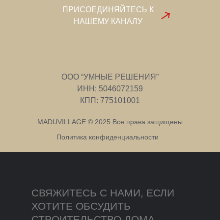
ПРИСОЕДИНЯЙТЕСЬ К
НАШЕМУ КАНАЛУ
ООО “УМНЫЕ РЕШЕНИЯ”
ИНН: 5046072159
КПП: 775101001
MADUVILLAGE © 2025 Все права защищены
Политика конфиденциальности
СВЯЖИТЕСЬ С НАМИ, ЕСЛИ
ХОТИТЕ ОБСУДИТЬ
СТРОИТЕЛЬСТВО ДОМА